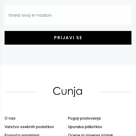
PRIJAVI SE
O nas
Pogoji poslovanja
Varstvo osebnih podatkov
Uporaba piškotkov
Pogosta vprašanja
Ocene in mnenja strank