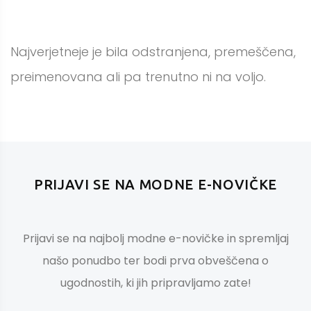
Najverjetneje je bila odstranjena, premeščena,
preimenovana ali pa trenutno ni na voljo.
PRIJAVI SE NA MODNE E-NOVIČKE
Prijavi se na najbolj modne e-novičke in spremljaj
našo ponudbo ter bodi prva obveščena o
ugodnostih, ki jih pripravljamo zate!