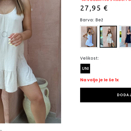
27,95 €
Barva: Bež
Velikost:
UNI
Na voljo je le še 1x
DODAJ