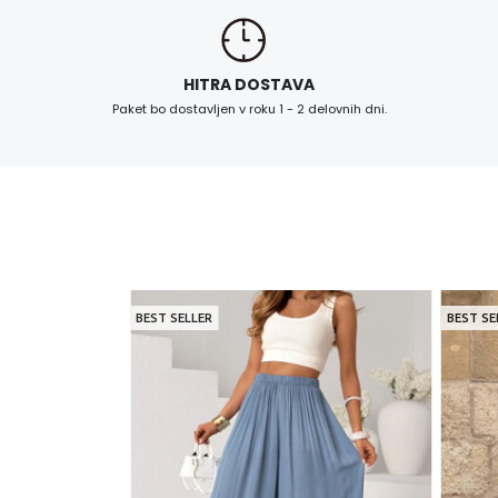
HITRA DOSTAVA
Paket bo dostavljen v roku 1 - 2 delovnih dni.
BEST SELLER
BEST SE