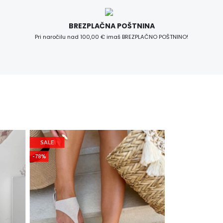
BREZPLAČNA POŠTNINA
Pri naročilu nad 100,00 € imaš BREZPLAČNO POŠTNINO!
SALE
BEST SELLER
-78%
SALE
-21%