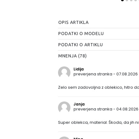
OPIS ARTIKLA
PODATKI O MODELU
PODATKI O ARTIKLU
MNENJA (78)
Lidija
preverjena stranka - 07.08.2026
Zelo sem zadovoljna z oblekico, hitro d
Janja
preverjena stranka - 04.08.2026
Super oblekca, material. Škoda, da jih ni