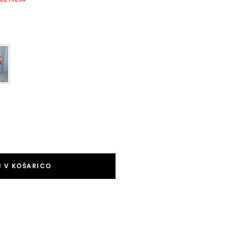
 V KOŠARICO