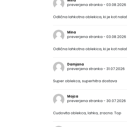
Mina
preverjena stranka - 03.08.2026
Odlična lahkotna oblekica, ki je kot nal
Mina
preverjena stranka - 03.08.2026
Odlična lahkotna oblekica, ki je kot nala
Damjana
preverjena stranka - 31.07.2026
Super oblekca, superhitra dostava
Mojca
preverjena stranka - 30.07.2026
Cudovita oblekca, lahka, zracna. Top