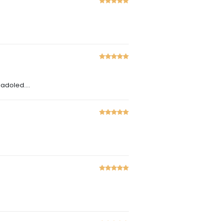
adoled....