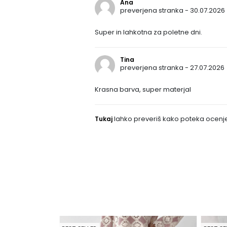
Ana
preverjena stranka - 30.07.2026
Super in lahkotna za poletne dni.
Tina
preverjena stranka - 27.07.2026
Krasna barva, super materjal
lahko preveriš kako poteka ocenj
Tukaj