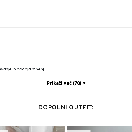
evanje in oddaja mnenj.
Prikaži več (70)
DOPOLNI OUTFIT: