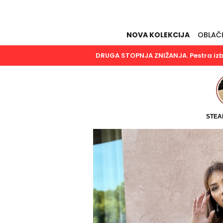
NOVA KOLEKCIJA
OBLAČ
DRUGA STOPNJA ZNIŽANJA. Pestra izbir
STEA