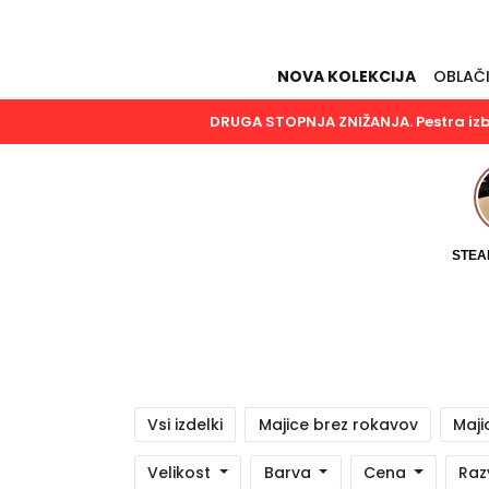
NOVA KOLEKCIJA
OBLAČ
DRUGA STOPNJA ZNIŽANJA. Pestra izbir
STEA
Vsi izdelki
Majice brez rokavov
Maji
Velikost
Barva
Cena
Raz