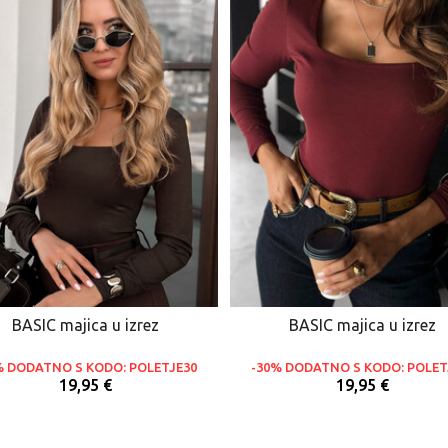
BASIC majica u izrez
BASIC majica u izrez
% DODATNO S KODO: POLETJE30
-30% DODATNO S KODO: POLET
19,95 €
19,95 €