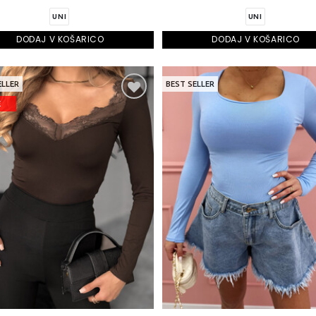
UNI
UNI
DODAJ V KOŠARICO
DODAJ V KOŠARICO
ELLER
BEST SELLER
E